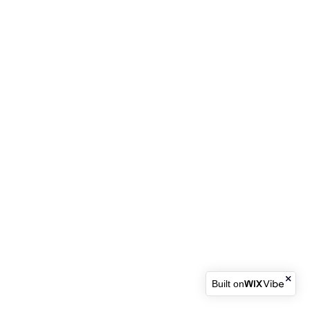
Built on