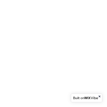
Built on