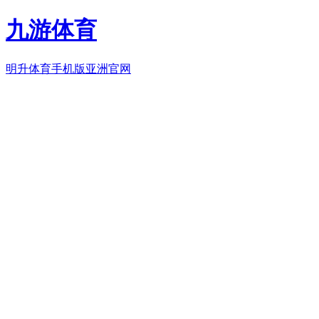
九游体育
明升体育手机版亚洲官网