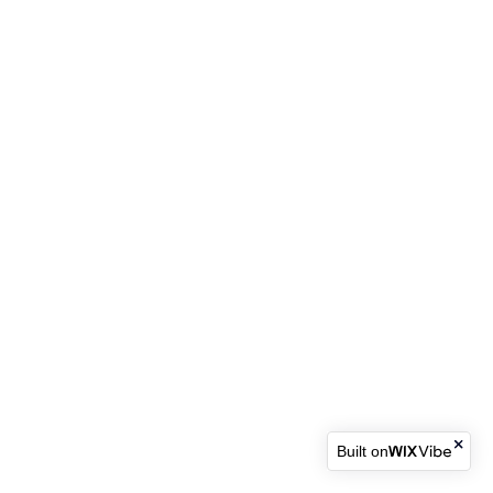
Built on