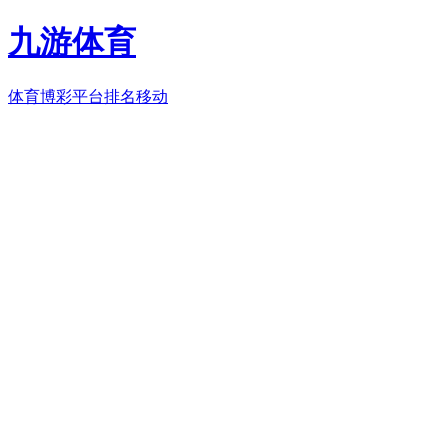
九游体育
体育博彩平台排名移动