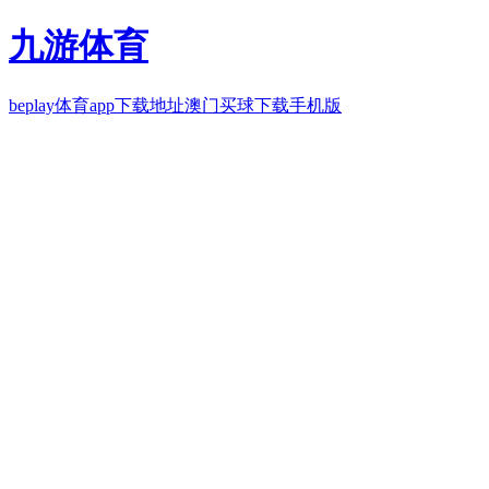
九游体育
beplay体育app下载地址澳门买球下载手机版