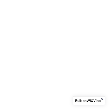
Built on