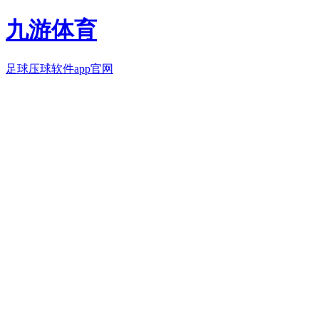
九游体育
足球压球软件app官网