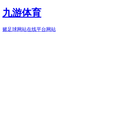
九游体育
赌足球网站在线平台网站