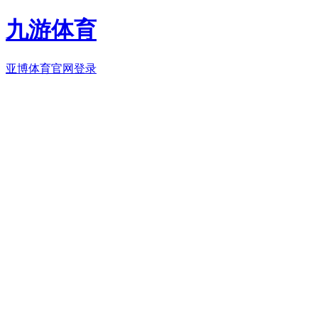
九游体育
亚博体育官网登录