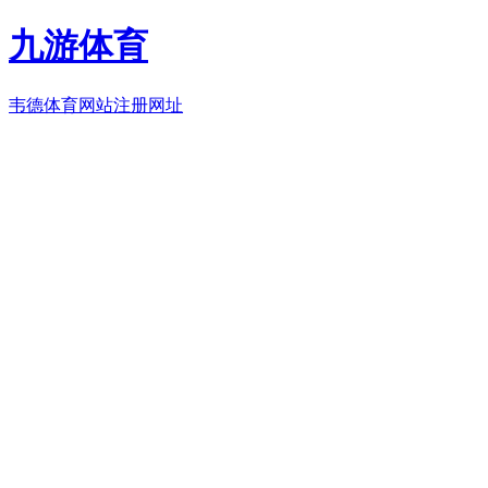
九游体育
韦德体育网站注册网址