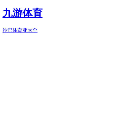
九游体育
沙巴体育亚大全