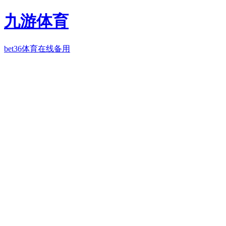
九游体育
bet36体育在线备用