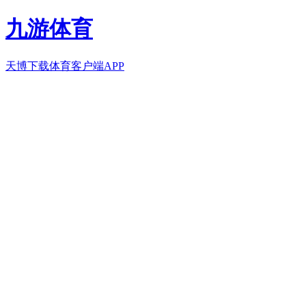
九游体育
天博下载体育客户端APP