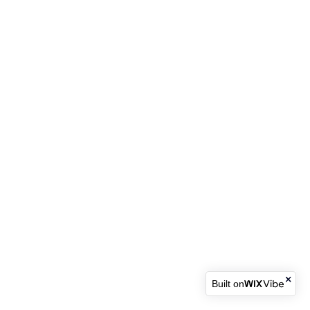
Built on