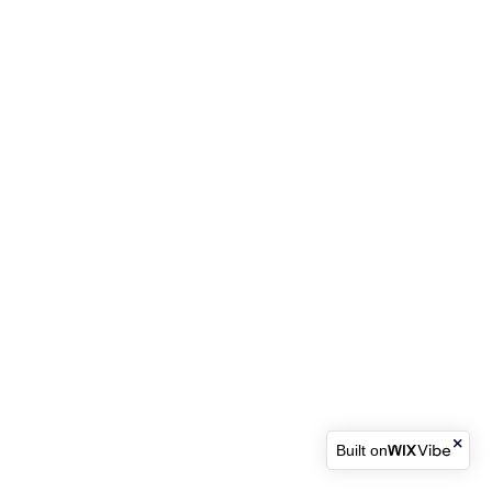
Built on