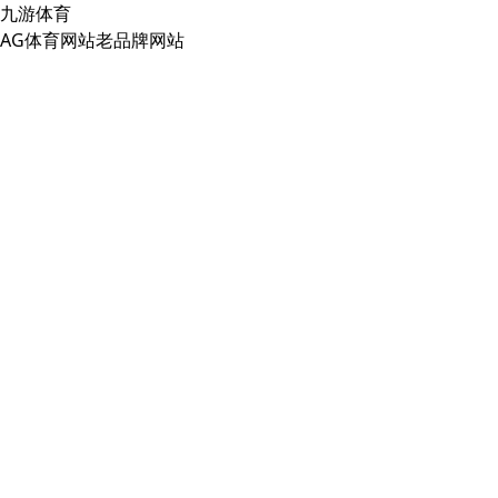
九游体育
AG体育网站老品牌网站