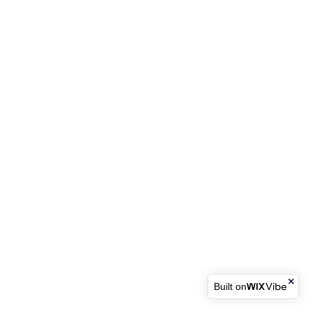
Built on