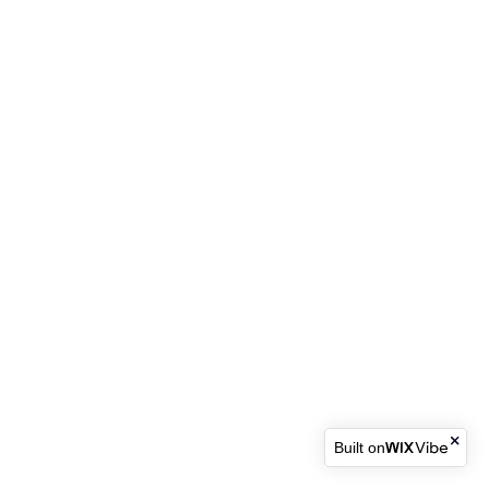
Built on