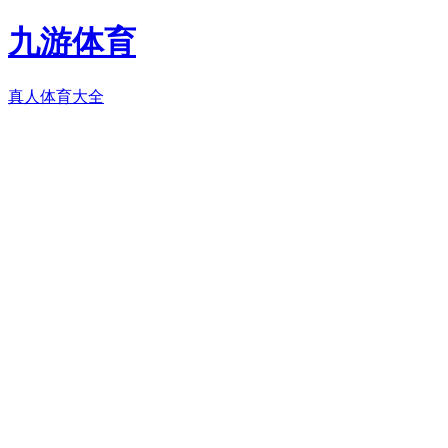
九游体育
真人体育大全