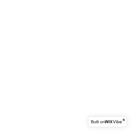
Built on