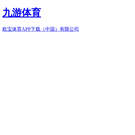
九游体育
欧宝体育APP下载（中国）有限公司