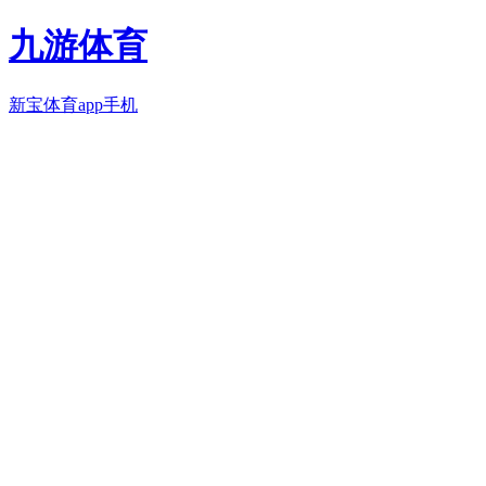
九游体育
新宝体育app手机