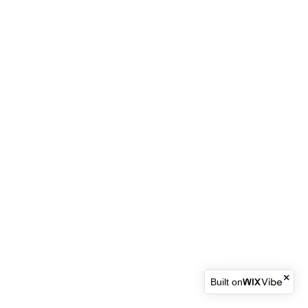
Built on