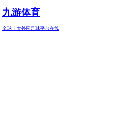
九游体育
全球十大外围足球平台在线