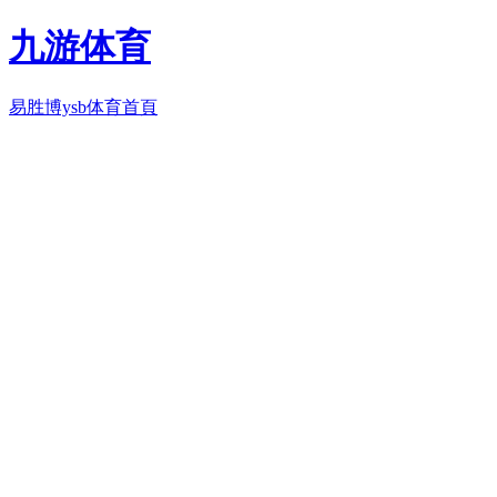
九游体育
易胜博ysb体育首頁