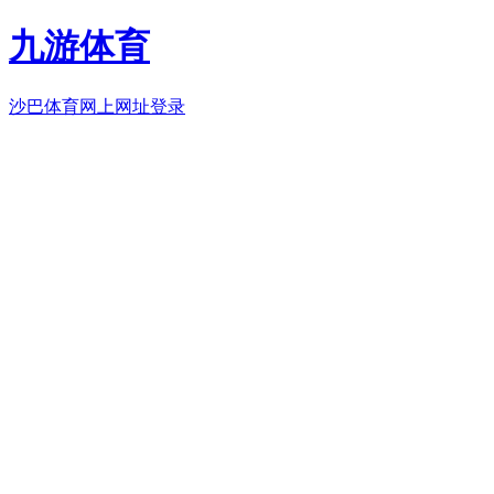
九游体育
沙巴体育网上网址登录