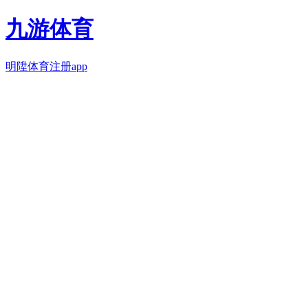
九游体育
明陞体育注册app