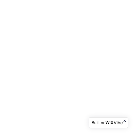
Built on