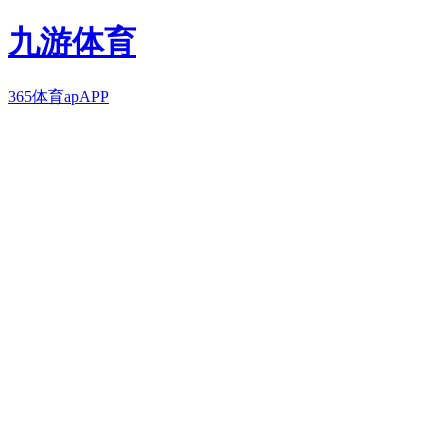
九游体育
365体育apAPP