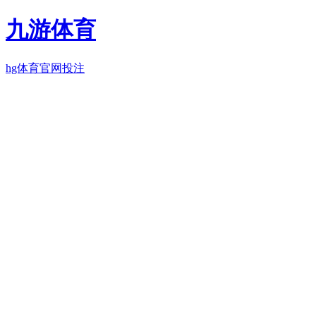
九游体育
hg体育官网投注