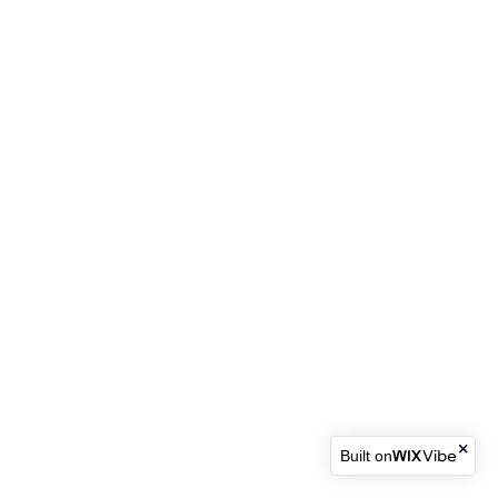
Built on