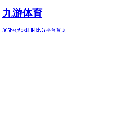
九游体育
365bet足球即时比分平台首页