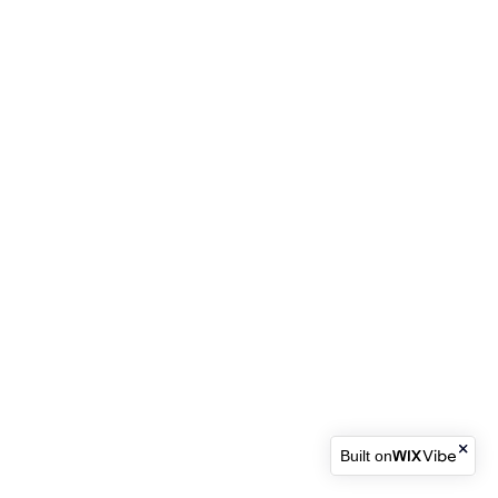
Built on