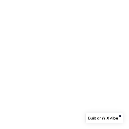
Built on