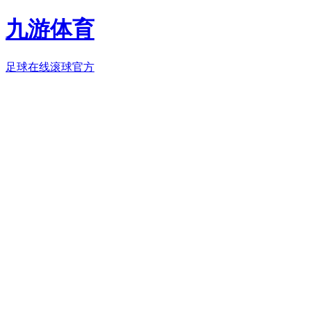
九游体育
足球在线滚球官方