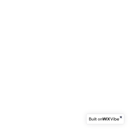
Built on