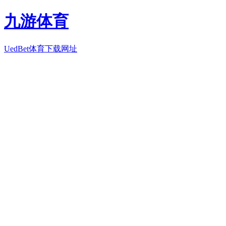
九游体育
UedBet体育下载网址