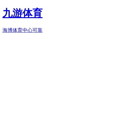
九游体育
海博体育中心可靠